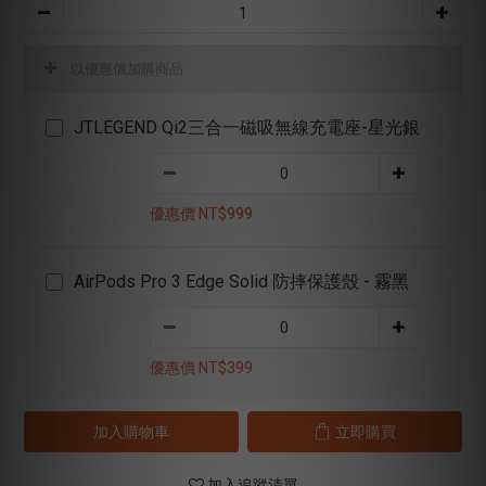
以優惠價加購商品
JTLEGEND Qi2三合一磁吸無線充電座-星光銀
優惠價 NT$999
AirPods Pro 3 Edge Solid 防摔保護殼 - 霧黑
優惠價 NT$399
加入購物車
立即購買
加入追蹤清單