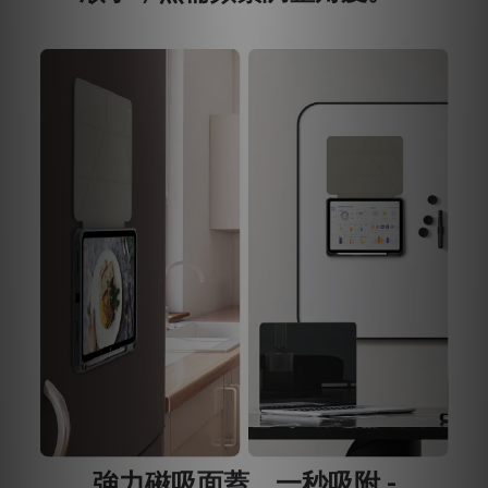
強力磁吸面蓋，一秒吸附 -