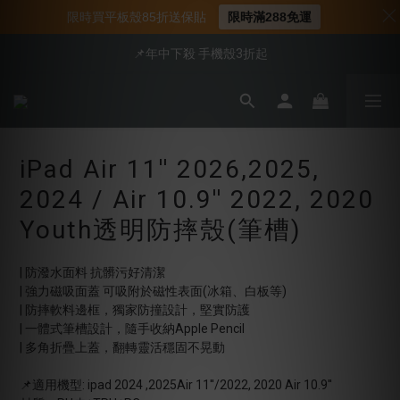
📍新客首購現折$50｜加入會員立即領取
限時買平板殼85折送保貼
限時滿288免運
📍新客首購現折$50｜加入會員立即領取
📌年中下殺 手機殼3折起
會員享全館95折優惠
📍新客首購現折$50｜加入會員立即領取
iPad Air 11'' 2026,2025,
2024 / Air 10.9'' 2022, 2020
Youth透明防摔殼(筆槽)
| 防潑水面料 抗髒污好清潔
| 強力磁吸面蓋 可吸附於磁性表面(冰箱、白板等)
| 防摔軟料邊框，獨家防撞設計，堅實防護 
| 一體式筆槽設計，隨手收納Apple Pencil
| 多角折疊上蓋，翻轉靈活穩固不晃動
📌適用機型: ipad 2024 ,2025Air 11''/2022, 2020 Air 10.9''