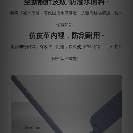
全新設計皮紋-防潑水面料 -
特殊防潑水塗層，有效阻擋水滴滲透，抗髒污且易清潔，長久
保持如新。
仿皮革內裡，防刮耐用 -
柔韌細緻內襯，有效防止刮傷，長久使用依然如新，且不易沾
附棉絮與灰塵。