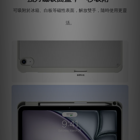
可吸附於冰箱、白板等磁性表面，解放雙手，隨時使用更靈
活。