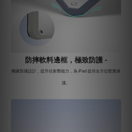
防摔軟料邊框，極致防護 -
獨家防撞設計，提升抗衝擊能力，為 iPad 提供全方位堅實保
護。