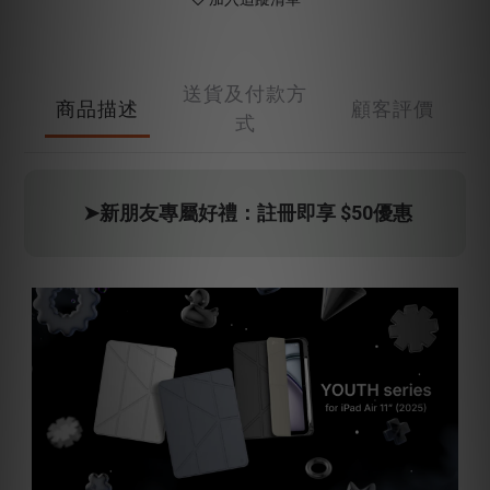
送貨及付款方
商品描述
顧客評價
式
➤
新朋友專屬好禮：註冊即享 $50優惠