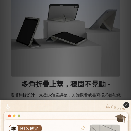
多角折疊上蓋，穩固不晃動 -
靈活翻折設計，支援多角度調整，無論觀看或書寫模式都能穩
定支撐。