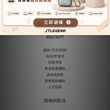
關於我們
關於JTLEGEND
成為VIP會員
型號導覽
會員推薦機制
成為經銷商
授權經銷據
點
人才招募
購物與配送