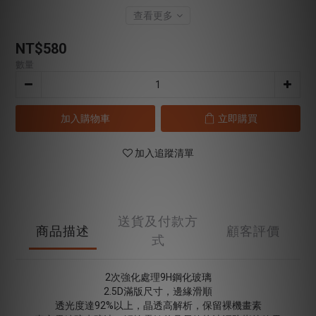
查看更多
NT$580
數量
加入購物車
立即購買
加入追蹤清單
送貨及付款方
商品描述
顧客評價
式
2次強化處理9H鋼化玻璃
2.5D滿版尺寸，邊緣滑順
透光度達92%以上，晶透高解析，保留裸機畫素