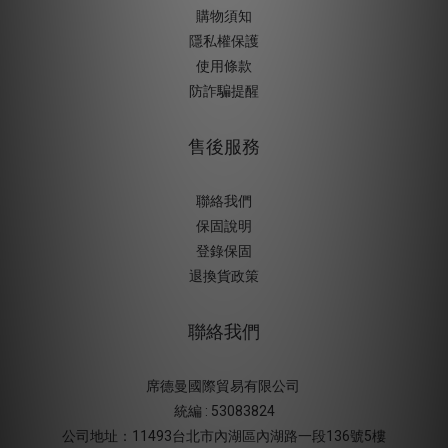
購物須知
隱私權保護
使用條款
防詐騙提醒
售後服務
聯絡我們
保固說明
登錄保固
退換貨政策
聯絡我們
席德曼國際貿易有限公司
統編 : 53083824
公司地址：11493台北市內湖區內湖路一段136號5樓