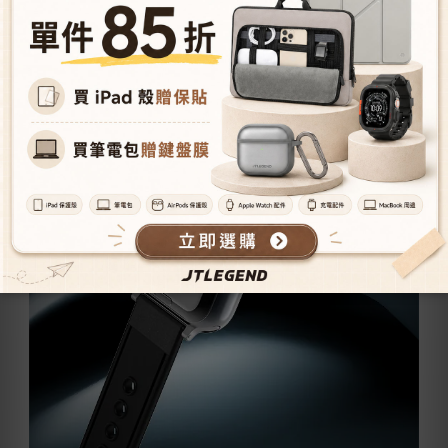
穿脫快速、配戴穩定。