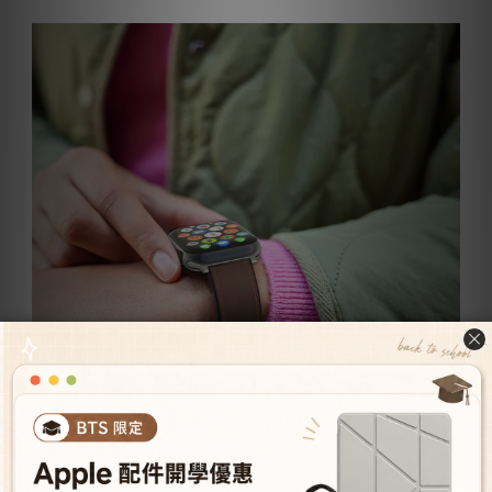
方便穩固 -