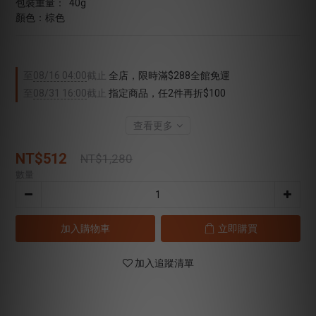
包裝重量：  40g
顏色：棕色
至
08/16 04:00
截止
全店，限時滿$288全館免運
至
08/31 16:00
截止
指定商品，任2件再折$100
查看更多
NT$512
NT$1,280
數量
加入購物車
立即購買
加入追蹤清單