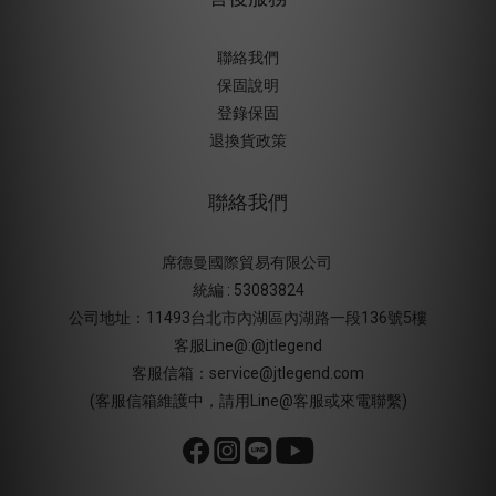
聯絡我們
保固說明
登錄保固
退換貨政策
聯絡我們
席德曼國際貿易有限公司
統編 : 53083824
公司地址：11493台北市內湖區內湖路一段136號5樓
客服Line@:@jtlegend
客服信箱：service@jtlegend.com
(客服信箱維護中，請用Line@客服或來電聯繫)