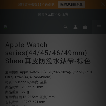
📌年中下殺 手機殼3折起
限時買平板殼85折送保貼
限時滿288免運
📍新客首購現折$50｜加入會員立即領取
會員享全館95折優惠
📍新客首購現折$50｜加入會員立即領取
Apple Watch
series(44/45/46/49mm)
Sheer真皮防潑水錶帶-棕色
適用機型: Apple Watch SE(2020,2022,2024)/5/6/7/8/9/10  
Ultra/Ultra2 (44/45/46/49mm)
材質：silicone+小牛皮+金屬
商品尺寸：235*21*3 mm
商品重量：22  g
適用手腕圍:16-22.5cm  正負3mm
包裝尺寸：192*71*21 mm