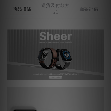
送貨及付款方
商品描述
顧客評價
式