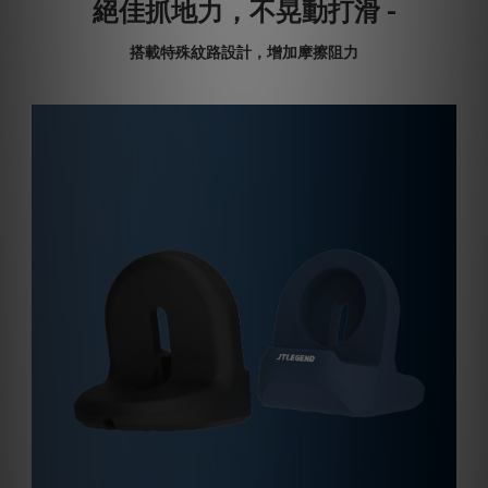
絕佳抓地力，不晃動打滑 -
搭載特殊紋路設計，增加摩擦阻力