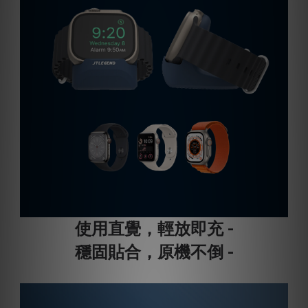
使用直覺，輕放即充 -
穩固貼合，原機不倒 -