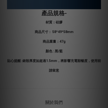
產品規格-
材質：硅膠
商品尺寸： 58*49*58mm
商品重量：47g
顏色 : 黑/藍
貼心提醒: 錶殼厚度如超過1.5mm，將影響充電順暢度，使用前
請留意
關於我們