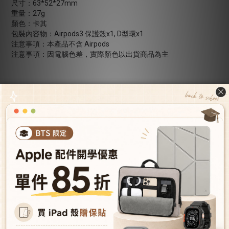
尺寸：63*52*27mm
重量：27g
顏色：卡其
包裝內容物：Airpods3 保護殼x1, D型環x1
注意事項：本產品不含 Airpods
注意事項：因電腦色差，實際顏色以出貨商品為主