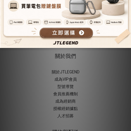
關於我們
關於JTLEGEND
成為VIP會員
型號導覽
會員推薦機制
成為經銷商
授權經銷據
點
人才招募