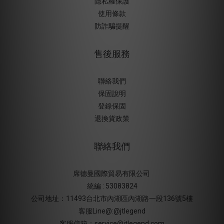
隱私權保護
使用條款
防詐騙提醒
售後服務
聯絡我們
保固說明
登錄保固
退換貨政策
聯絡我們
席德曼國際貿易有限公司
統編 : 53083824
公司地址：11493台北市內湖區內湖路一段136號5樓
客服Line@:@jtlegend
客服信箱：service@jtlegend.com