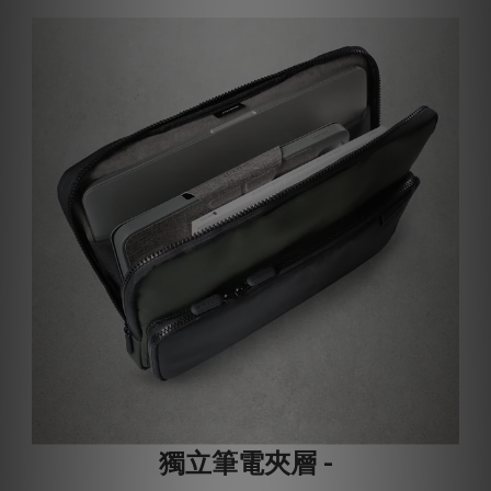
獨立筆電夾層 -