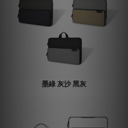
墨綠 灰沙 黑灰