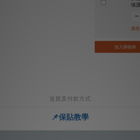
保
優惠價
加入購物車
送貨及付款方式
📌保貼教學