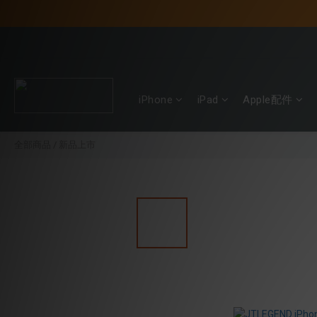
iPhone
iPad
Apple配件
全部商品
/
新品上市