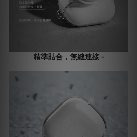
精準貼合，無縫連接 -