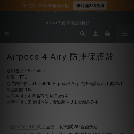
📍新客首購現折$50｜加入會員立即領取
限時買平板殼85折送保貼
限時滿288免運
📍新客首購現折$50｜加入會員立即領取
📌年中下殺 手機殼3折起
會員享全館95折優惠
📍新客首購現折$50｜加入會員立即領取
Airpods 4 Airy 防摔保護殼
適用機型：AirPods 4
材質：TPU
包裝內容物：JTLEGEND Airpods 4 Airy 防摔保護殼x1, D型環x1
保固期限: 1年
注意事項：本產品不含 AirPods 4
注意事項：因電腦色差，實際顏色以出貨商品為主
至
08/16 04:00
截止
全店，限時滿$288全館免運