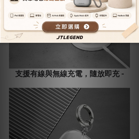
支援有線與無線充電，隨放即充 -