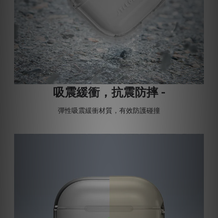
吸震緩衝，抗震防摔 -
彈性吸震緩衝材質，有效防護碰撞