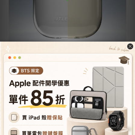
抗黃變，維持透亮質感 -