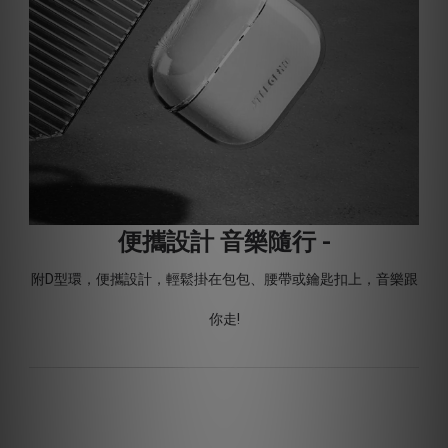
便攜設計 音樂隨行 -
附D型環，便攜設計，輕鬆掛在包包、腰帶或鑰匙扣上，音樂跟
你走!