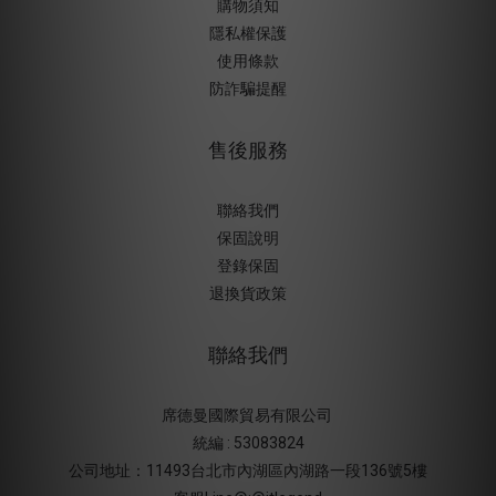
購物須知
隱私權保護
使用條款
防詐騙提醒
售後服務
聯絡我們
保固說明
登錄保固
退換貨政策
聯絡我們
席德曼國際貿易有限公司
統編 : 53083824
公司地址：11493台北市內湖區內湖路一段136號5樓