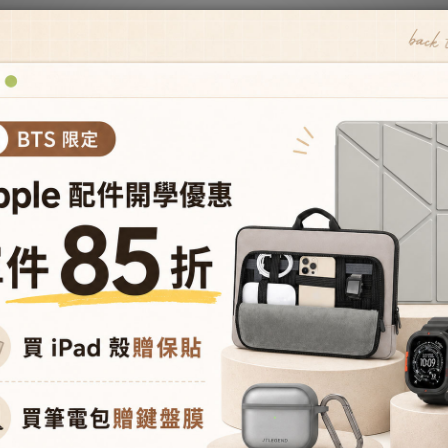
售完
d 11th 2025/10th 2022 Ness 10.9
iPad 11th 2025/10th 2022 Ness 
相機快取多角度折疊布紋皮套(磁扣)
吋 相機快取多角度折疊布紋皮套(
- 奶茶灰
- 冰川藍
NT$1,173
NT$1,173
NT$1,380
NT$1,380