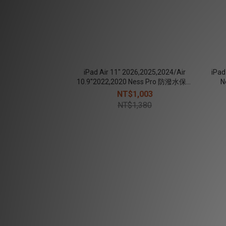
iPad Air 11" 2026,2025,2024/Air
iPad
10.9''2022,2020 Ness Pro 防潑水保護
N
殼(磁扣)
NT$1,003
NT$1,380