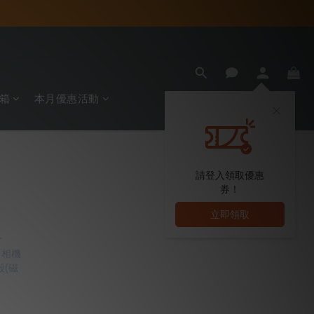
箱
本月優惠活動
請登入領取優惠
券！
立即領取