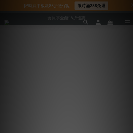
📌年中下殺 手機殼3折起
限時買平板殼85折送保貼
限時滿288免運
📍新客首購現折$50｜加入會員立即領取
會員享全館95折優惠
📍新客首購現折$50｜加入會員立即領取