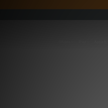
iPhone
iPad
Apple