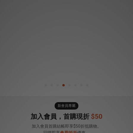
新會員專屬
加入會員，首購現折
$50
加入會員首購結帳即享$50折抵購物。
回購即享
會員95折
優惠。