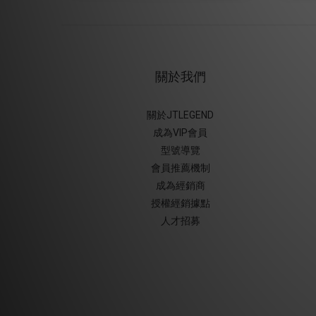
關於我們
關於JTLEGEND
成為VIP會員
型號導覽
會員推薦機制
成為經銷商
授權經銷據
點
人才招募