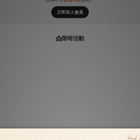
立即加入會員
📩限時活動