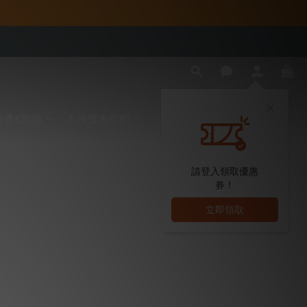
報導&開箱
本月優惠活動
請登入領取優惠
券！
立即領取