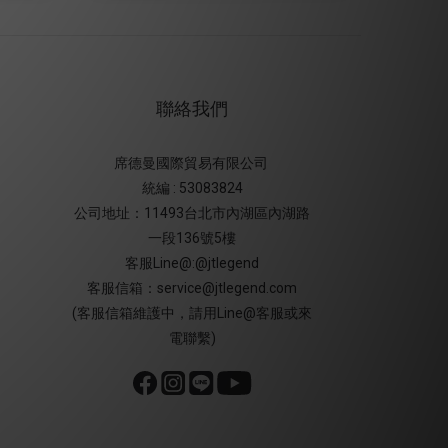
聯絡我們
席德曼國際貿易有限公司
統編 : 53083824
公司地址：11493台北市內湖區內湖路
一段136號5樓
客服Line@:@jtlegend
客服信箱：service@jtlegend.com
(客服信箱維護中，請用Line@客服或來
電聯繫)