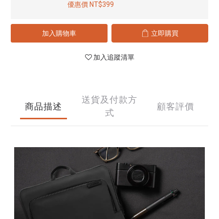
優惠價 NT$399
加入購物車
立即購買
加入追蹤清單
送貨及付款方
商品描述
顧客評價
式