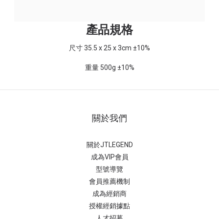
產品規格
尺寸 35.5 x 25 x 3cm ±10%
重量 500g ±10%
關於我們
關於JTLEGEND
成為VIP會員
型號導覽
會員推薦機制
成為經銷商
授權經銷據
點
人才招募