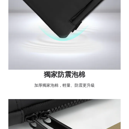
獨家防震泡棉
加厚獨家泡棉，輕量、防震更升級