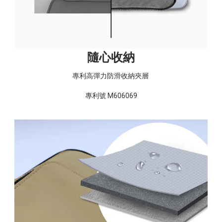
隨心收納
專利高彈力防滑收納夾層
專利號 M606069