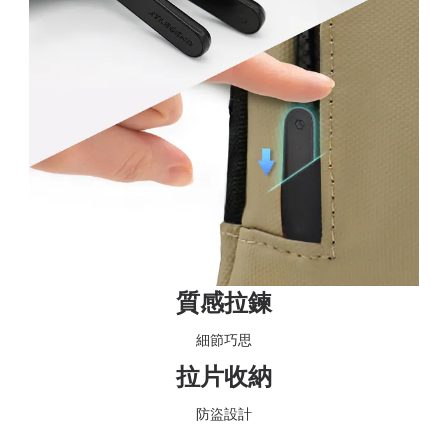
質感拉鍊
細節巧思
拉片收納
防盜設計