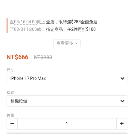
至
08/16 04:00
截止
全店，限時滿$288全館免運
至
08/31 16:00
截止
指定商品，任2件再折$100
查看更多
NT$666
NT$980
尺寸
樣式
數量