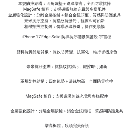
軍規防摔結構：四角氣墊＋邊緣增高，全面防震抗摔
MagSafe 相容：支援磁吸無線充電與多樣配件
金屬強化設計：分離金屬按鍵＋鋁合金鏡頭框，質感與防護兼具
奈米抗汙塗層：抗指紋抗髒污，輕擦即可如新
相機拍照控制鍵：傳導玻璃按鍵，操作更順暢