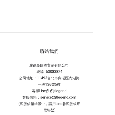
聯絡我們
席德曼國際貿易有限公司
統編 : 53083824
公司地址：11493台北市內湖區內湖路
一段136號5樓
客服Line@:@jtlegend
客服信箱：service@jtlegend.com
(客服信箱維護中，請用Line@客服或來
電聯繫)