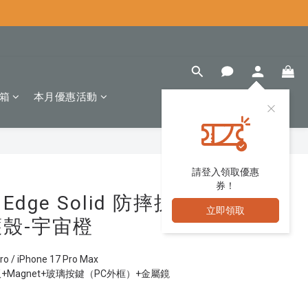
箱
本月優惠活動
立即購買
請登入領取優惠
券！
7 Edge Solid 防摔抗
立即領取
殼-宇宙橙
/ iPhone 17 Pro Max
+Magnet+玻璃按鍵（PC外框）+金屬鏡