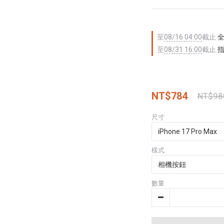
至
08/16 04:00
截止
全
至
08/31 16:00
截止
指
NT$784
NT$98
尺寸
樣式
數量