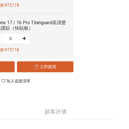
 NT$118
one 17 / 16 Pro Titanguard高清螢
保護貼（快貼板）
 NT$118
立即購買
加入追蹤清單
顧客評價