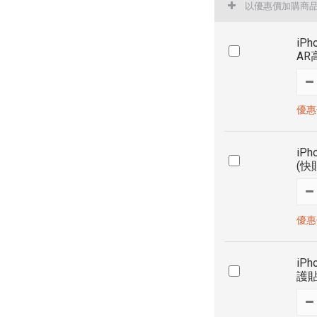
以優惠價加購商
iPh
A
優惠價
iPh
(快
優惠價
iPh
護貼