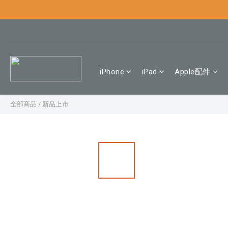
iPhone
iPad
Apple配件
全部商品
/
新品上市