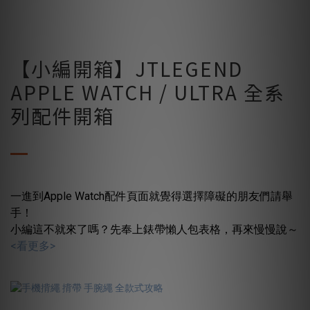
【小編開箱】JTLEGEND
APPLE WATCH / ULTRA 全系
列配件開箱
一進到Apple Watch配件頁面就覺得選擇障礙的朋友們請舉
手！
小編這不就來了嗎？先奉上錶帶懶人包表格，再來慢慢說～
<看更多>