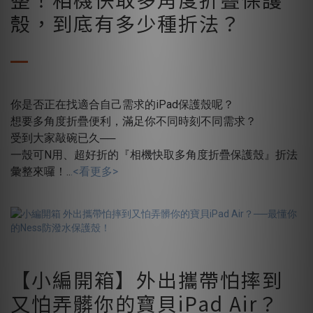
殼，到底有多少種折法？
你是否正在找適合自己需求的iPad保護殼呢？
想要多角度折疊便利，滿足你不同時刻不同需求？
受到大家敲碗已久──
一殼可N用、超好折的『相機快取多角度折疊保護殼』折法
彙整來囉！..
.
<看更多>
【小編開箱】外出攜帶怕摔到
又怕弄髒你的寶貝iPad Air？