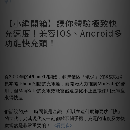
【小編開箱】讓你體驗極致快
充速度！兼容IOS、Android多
功能快充頭！
從2020年的iPhone12開始，蘋果便因「環保」的緣故取消
原本隨iPhone附贈的充電座，而開始大力推廣MagSafe的使
用，但MagSafe的充電效能當然還是比不上直接使用充電座
來得快速～
俗話說的好──時間就是金錢，所以在這什麼都要求「快」
的世代，尤其現代人一刻都離不開手機，充電的速度及方便
度當然是非常重要的！...
<看更多>