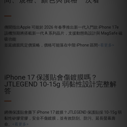
傳聞指出Apple 可能於 2026 年春季推出新一代入門款 iPhone 17e
該機預期將搭載新一代 A 系列晶片，支援動態島設計與 MagSafe 磁
吸功能
並延續親民定價策略，價格可能落在中階 iPhone 區間
<看更多>
iPhone 17 保護貼會傷鍍膜嗎？
JTLEGEND 10-15g 弱黏性設計完整解
答
網傳保護貼會撕下 iPhone 17 鍍膜？JTLEGEND 保護貼採 10-15g 弱
黏性矽膠背膠，安全不傷鍍膜，並有效防刮、防污、延長螢幕壽
命。
<看更多>