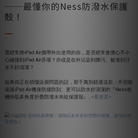
──最懂你的Ness防潑水保護
殼！
需經常將iPad Air攜帶外出使用的你，是否經常會擔心不小
心碰撞到iPad Air弄壞？亦或是在外沾染到髒污、被潑到汙
水不好清潔？
如果你正在煩惱這個問題的話，那千萬別錯過這款：不但能
保護iPad Air機身防撞防刮、更可以防水好清潔的『Ness相
機快取多角度折疊防潑水布紋保護殼』..
.
<看更多>