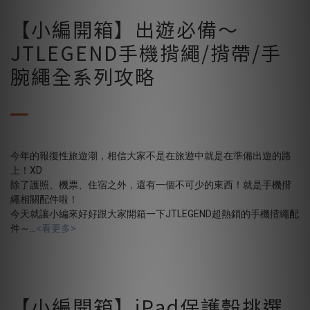
【小編開箱】出遊必備～
JTLEGEND手機揹繩/揹帶/手
腕繩全系列攻略
今年的報復性旅遊潮，相信大家不是在旅遊中就是在準備出遊的路
上！XD
除了護照、機票、住宿之外，還有一個不可少的東西！就是手機揹
繩相關配件啦！
今天就讓小編來好好跟大家開箱一下JTLEGEND超熱銷的手機揹繩配
件～...
<看更多>
【小編開箱】iPad保護殼挑選