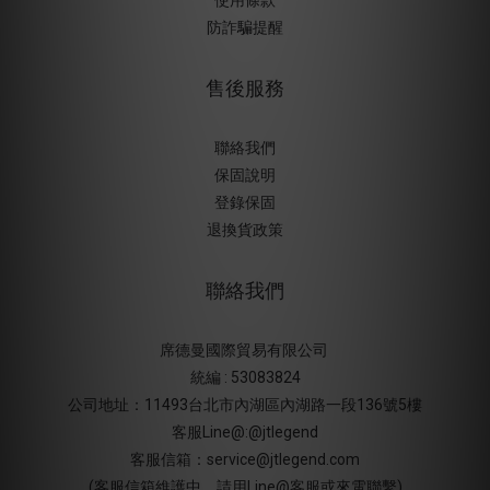
使用條款
防詐騙提醒
售後服務
聯絡我們
保固說明
登錄保固
退換貨政策
聯絡我們
席德曼國際貿易有限公司
統編 : 53083824
公司地址：11493台北市內湖區內湖路一段136號5樓
客服Line@:@jtlegend
客服信箱：service@jtlegend.com
(客服信箱維護中，請用Line@客服或來電聯繫)