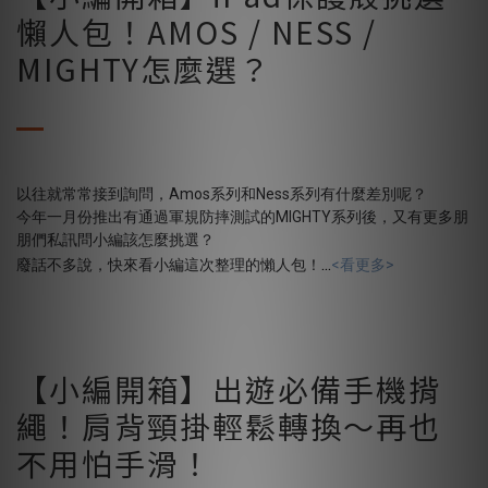
懶人包！AMOS / NESS /
MIGHTY怎麼選？
以往就常常接到詢問，Amos系列和Ness系列有什麼差別呢？
今年一月份推出有通過軍規防摔測試的MIGHTY系列後，又有更多朋
朋們私訊問小編該怎麼挑選？
...
廢話不多說，快來看小編這次整理的懶人包！
<看更多>
【小編開箱】出遊必備手機揹
繩！肩背頸掛輕鬆轉換～再也
不用怕手滑！