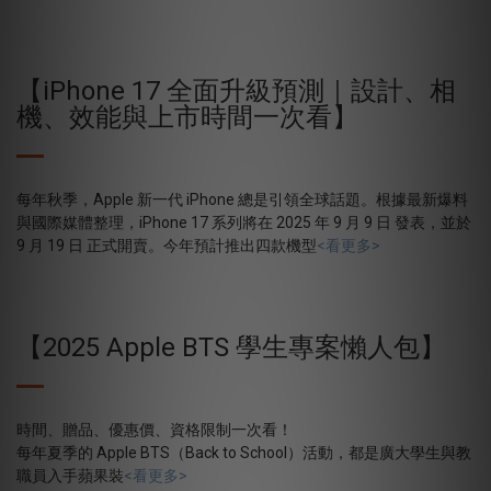
【iPhone 17 全面升級預測｜設計、相
機、效能與上市時間一次看】
每年秋季，Apple 新一代 iPhone 總是引領全球話題。根據最新爆料
與國際媒體整理，iPhone 17 系列將在 2025 年 9 月 9 日 發表，並於
9 月 19 日 正式開賣。今年預計推出四款機型
<看更多>
【2025 Apple BTS 學生專案懶人包】
時間、贈品、優惠價、資格限制一次看！
每年夏季的 Apple BTS（Back to School）活動，都是廣大學生與教
職員入手蘋果裝
<看更多>