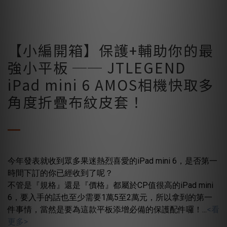
【小編開箱】保護+輔助你的最
強小平板 ── JTLEGEND
iPad mini 6 AMOS相機快取多
角度折疊布紋皮套！
今年發表就收到眾多果迷熱烈喜愛的iPad mini 6，是否第一
時間下訂的你已經收到了呢？
不管是『規格』還是『價格』都屬於CP值很高的iPad mini
6，要入手的話也至少需要1萬5至2萬元，所以拿到的第一
件事情，當然是要為這款平板添增必備的保護配件囉！...
<看
更多>