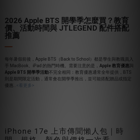
2026 Apple BTS
開學季怎麼買？教育
價、活動時間與 JTLEGEND
配件搭配
推薦
每年暑假前後，Apple BTS（Back to School）都是學生與教職員入
手 MacBook、iPad 的熱門時機。需要注意的是，
Apple
教育優惠
與
Apple BTS
開學季活動
不完全相同：教育優惠通常全年提供，BTS
則是期間限定活動，通常會在開學季推出，並可能搭配贈品或指定
優惠...
<看更多>
iPhone 17e 上市傳聞懶人包｜時
間、規格、顏色與價格一次看