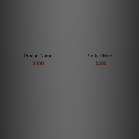
Product Name
Product Name
$300
$300