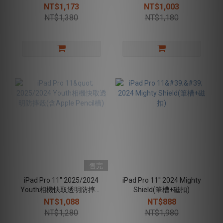
2022,2020 Amos Pro 防刮
透明防摔殼(筆槽)-冰藍
NT$1,173
NT$1,003
(磁扣)
NT$1,380
NT$1,180
售完
iPad Pro 11" 2025/2024
iPad Pro 11'' 2024 Mighty
Youth相機快取透明防摔殼
Shield(筆槽+磁扣)
(含Apple Pencil槽)
NT$1,088
NT$888
NT$1,280
NT$1,980