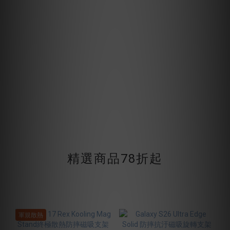
精選商品78折起
軍規散熱