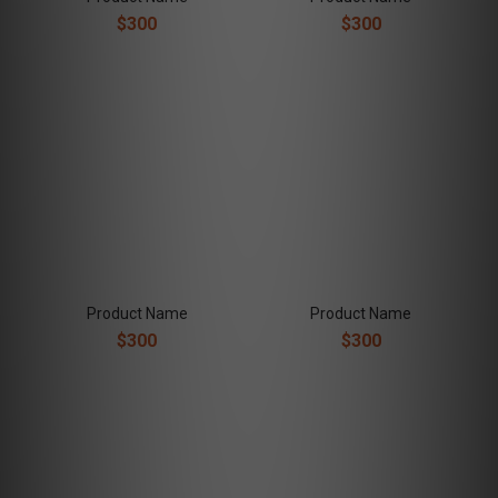
$300
$300
Product Name
Product Name
$300
$300