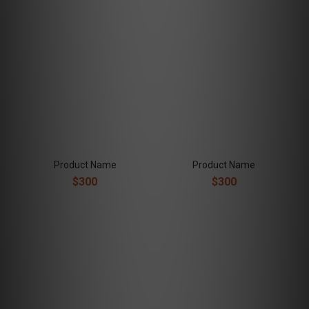
Product Name
Product Name
$300
$300