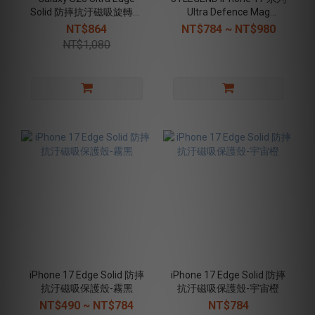
Solid 防摔抗汙磁吸旋轉支
Ultra Defence Mag
架殼 - 霧白
Rotated Stand 磁吸旋轉支
NT$864
NT$784 ~ NT$980
架殼-透明
NT$1,080
iPhone 17 Edge Solid 防摔
iPhone 17 Edge Solid 防摔
抗汙磁吸保護殼-霧黑
抗汙磁吸保護殼-宇宙橙
NT$490 ~ NT$784
NT$784