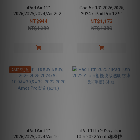
iPad Air 11"
iPad Air 13'' 2026,2025,
2026,2025,2024/Air 2022
2024 / iPad Pro 12.9''
Ness 10.9吋 防潑水保護殼
2022, 2021, 2020 Youth相
NT$944
NT$1,173
(磁扣)
機快取透明防摔殼(筆槽)-
NT$1,380
NT$1,380
曜黑
AMOS防刮
iPad Air 11''
iPad 11th 2025 / iPad
2026,2025,2024/Air 10.9''
10th 2022 Youth相機快取