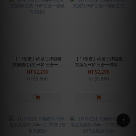
【i17限定】終極防摔磁吸
【i17限定】終極防摔磁吸
支架殼(奶茶)+Qi2三合一磁
支架殼+Qi2三合一磁吸充
吸充電(銀)
電
NT$2,299
NT$2,299
NT$2,860
NT$2,860
↑