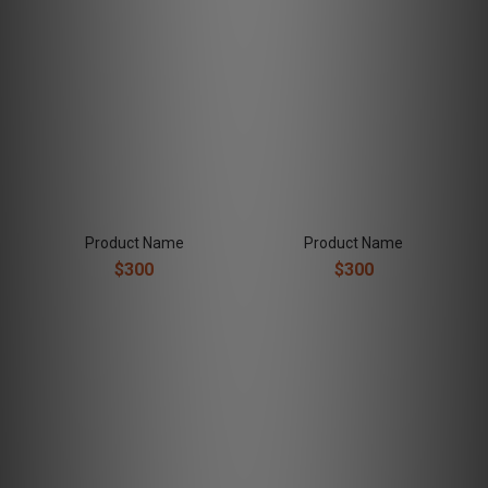
Product Name
Product Name
$300
$300