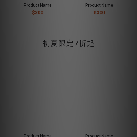
Product Name
Product Name
$300
$300
初夏限定7折起
Product Name
Product Name