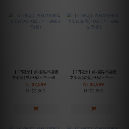
【i17限定】終極防摔磁吸
【i17限定】終極防摔磁吸
支架殼(灰)+Qi2三合一磁吸
支架殼(靛藍)+Qi2三合一磁
充電(銀)
吸充電(銀)
NT$2,299
NT$2,299
NT$2,860
NT$2,860