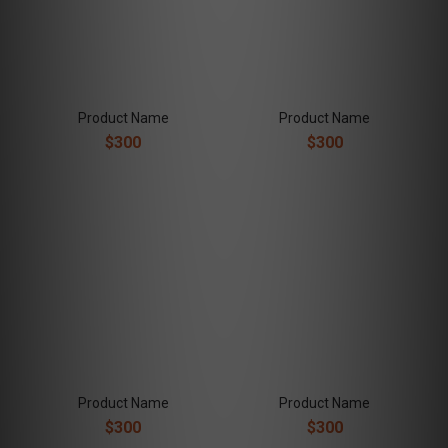
Product Name
Product Name
$300
$300
Product Name
Product Name
$300
$300