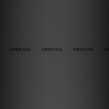
品牌精選78折起
初夏限定3折起
初夏限定4折起
初