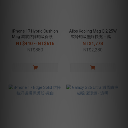
iPhone 17 Hybrid Cushion
Ailos Kooling Mag Qi2 25W
Mag 減震防摔磁吸保護殼-
製冷磁吸無線快充－萬用
透明
吸盤支架版
NT$440 ~ NT$616
NT$1,778
NT$880
NT$2,280