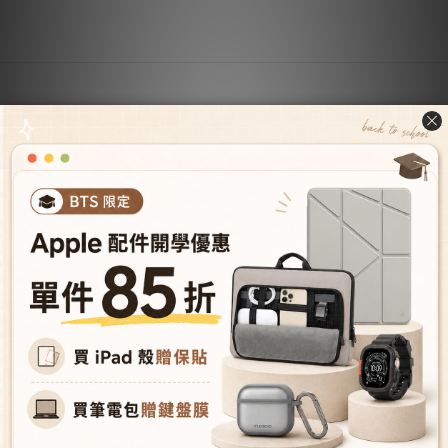
關於我們
關於JTLEGEND
成為VIP會員
型號導覽
會員推薦機制
成為經銷商
授權經銷據
點
人才招募
購物與配送
購物須知