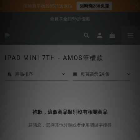
📌年中下殺 手機殼3折起
限時買平板殼85折送保貼
限時滿288免運
📍新客首購現折$50｜加入會員立即領取
會員享全館95折優惠
📍新客首購現折$50｜加入會員立即領取
IPAD MINI 7TH - AMOS筆槽款
商品排序
每頁顯示 24 個
抱歉，這個商品類別沒有相關商品
建議您，選擇其他分類或者使用關鍵字搜尋