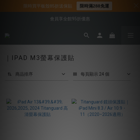
📌年中下殺 手機殼3折起
限時買平板殼85折送保貼
限時滿288免運
📍新客首購現折$50｜加入會員立即領取
會員享全館95折優惠
📍新客首購現折$50｜加入會員立即領取
｜IPAD M3螢幕保護貼
商品排序
每頁顯示 24 個