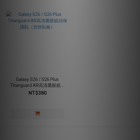
Galaxy S26 / S26 Plus
Titanguard AR高清鷹眼鏡頭
保護貼（含快貼板）
NT$380