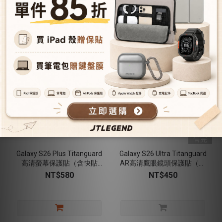
售完
Galaxy S26 Plus Titanguard
Galaxy S26 Ultra Titanguard
高清螢幕保護貼（含快貼
AR高清鷹眼鏡頭保護貼（含
板）
快貼板）
NT$580
NT$450