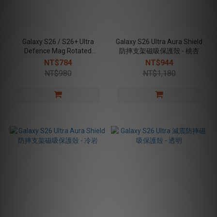
Galaxy S26 / S26+ Ultra
Galaxy S26 Ultra Aura Shield
Defence Mag Rotated
防摔支架磁吸保護殼 - 桃杏
Stand磁吸旋轉支架殼 - 透明
NT$784
NT$944
NT$980
NT$1,180