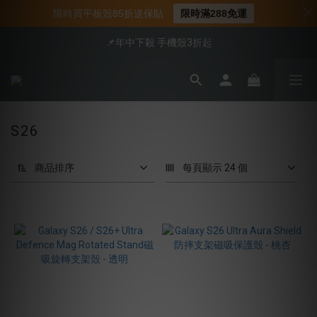
📍新客首購現折$50｜加入會員立即領取
限時買平板殼85折送保貼
限時滿288免運
📍新客首購現折$50｜加入會員立即領取
📌年中下殺 手機殼3折起
會員享全館95折優惠
📍新客首購現折$50｜加入會員立即領取
S26
商品排序
每頁顯示 24 個