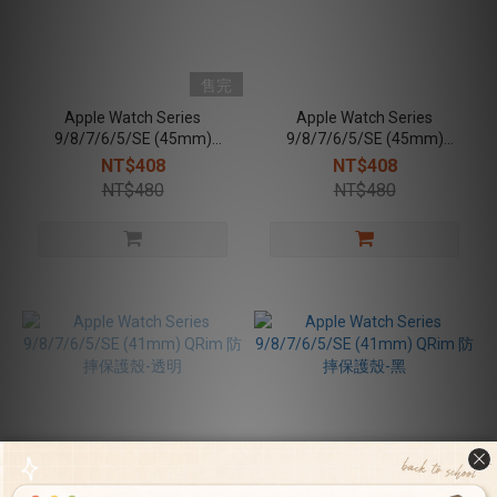
售完
Apple Watch Series
Apple Watch Series
9/8/7/6/5/SE (45mm)
9/8/7/6/5/SE (45mm)
QRim 防摔保護殼-透明
QRim 防摔保護殼-黑
NT$408
NT$408
NT$480
NT$480