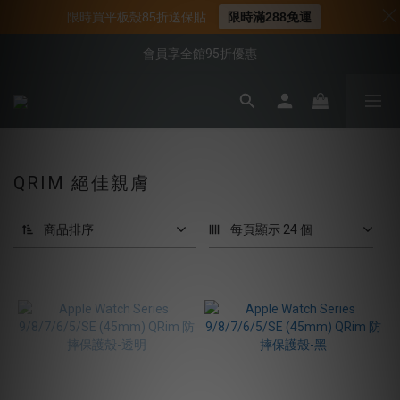
📌年中下殺 手機殼3折起
限時買平板殼85折送保貼
限時滿288免運
📍新客首購現折$50｜加入會員立即領取
會員享全館95折優惠
📍新客首購現折$50｜加入會員立即領取
QRIM 絕佳親膚
商品排序
每頁顯示 24 個