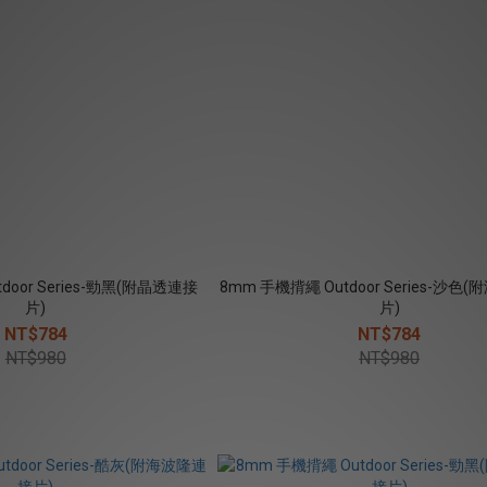
door Series-勁黑(附晶透連接
8mm 手機揹繩 Outdoor Series-沙
片)
片)
NT$784
NT$784
NT$980
NT$980