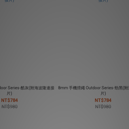
oor Series-酷灰(附海波隆連接
8mm 手機揹繩 Outdoor Series-勁
片)
片)
NT$784
NT$784
NT$980
NT$980