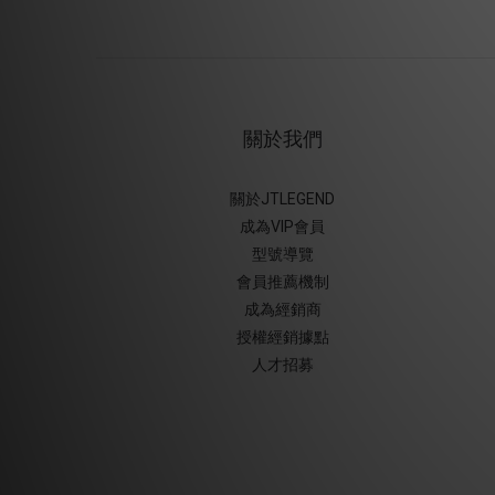
關於我們
關於JTLEGEND
成為VIP會員
型號導覽
會員推薦機制
成為經銷商
授權經銷據
點
人才招募