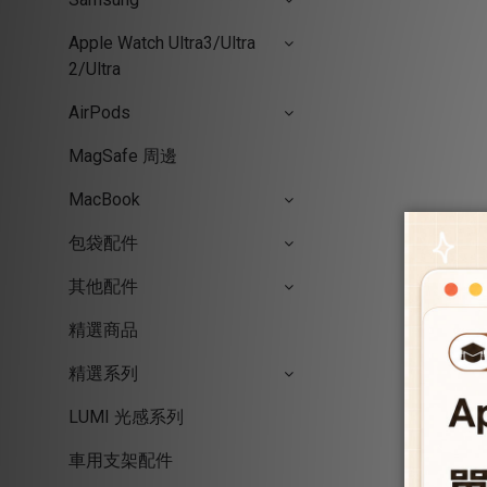
Apple Watch Ultra3/Ultra
2/Ultra
AirPods
MagSafe 周邊
MacBook
包袋配件
其他配件
精選商品
精選系列
LUMI 光感系列
車用支架配件