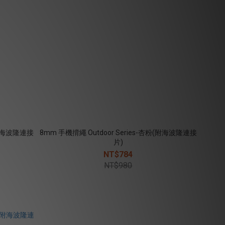
色(附海波隆連接
8mm 手機揹繩 Outdoor Series-杏粉(附海波隆連接
片)
NT$784
NT$980