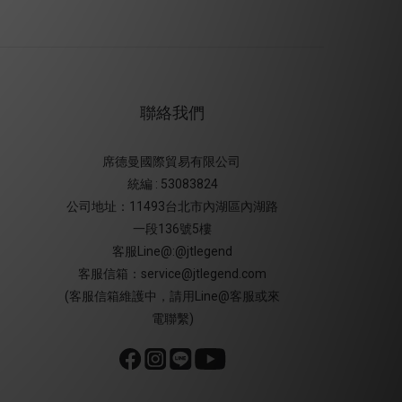
聯絡我們
席德曼國際貿易有限公司
統編 : 53083824
公司地址：11493台北市內湖區內湖路
一段136號5樓
客服Line@:@jtlegend
客服信箱：service@jtlegend.com
(客服信箱維護中，請用Line@客服或來
電聯繫)