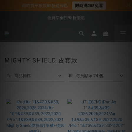
📌年中下殺 手機殼3折起
限時買平板殼85折送保貼
限時滿288免運
📍新客首購現折$50｜加入會員立即領取
會員享全館95折優惠
📍新客首購現折$50｜加入會員立即領取
MIGHTY SHIELD 皮套款
商品排序
每頁顯示 24 個