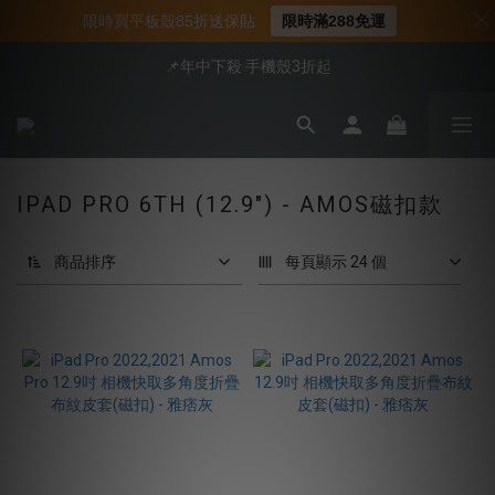
📍新客首購現折$50｜加入會員立即領取
限時買平板殼85折送保貼
限時滿288免運
📍新客首購現折$50｜加入會員立即領取
📌年中下殺 手機殼3折起
會員享全館95折優惠
📍新客首購現折$50｜加入會員立即領取
IPAD PRO 6TH (12.9") - AMOS磁扣款
商品排序
每頁顯示 24 個