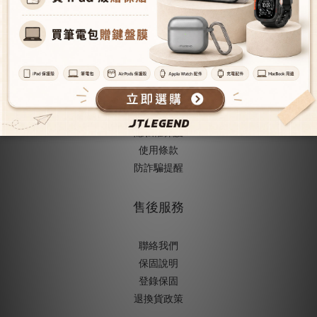
成為經銷商
授權經銷據
點
人才招募
購物與配送
購物須知
隱私權保護
使用條款
防詐騙提醒
售後服務
聯絡我們
保固說明
登錄保固
退換貨政策