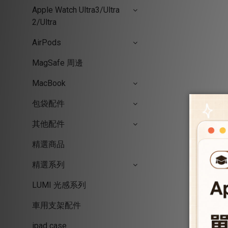
Apple Watch Ultra3/Ultra
2/Ultra
AirPods
MagSafe 周邊
MacBook
包袋配件
其他配件
精選商品
精選系列
LUMI 光感系列
車用支架配件
ipad case