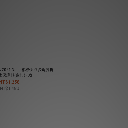
022/2021 Ness 相機快取多角度折
保護殼(磁扣) - 粉
NT$1,258
NT$1,480