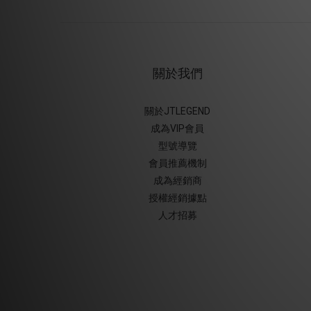
關於我們
關於JTLEGEND
成為VIP會員
型號導覽
會員推薦機制
成為經銷商
授權經銷據
點
人才招募