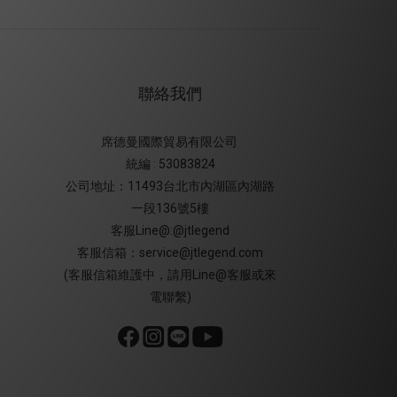
聯絡我們
席德曼國際貿易有限公司
統編 : 53083824
公司地址：11493台北市內湖區內湖路
一段136號5樓
客服Line@:@jtlegend
客服信箱：service@jtlegend.com
(客服信箱維護中，請用Line@客服或來
電聯繫)