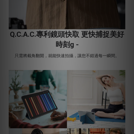
Q.C.A.C.專利鏡頭快取 更快捕捉美好
時刻g -
只需將截角翻開，就能快速拍攝，讓您不錯過每一瞬間。