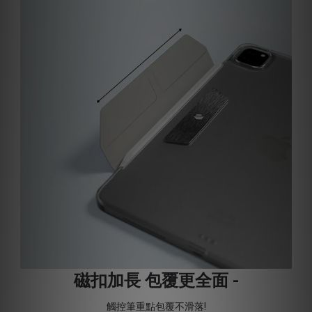
磁扣加長 包覆更全面 -
觸控筆重點包覆不滑落!