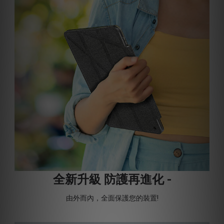
全新升級 防護再進化 -
由外而內，全面保護您的裝置!