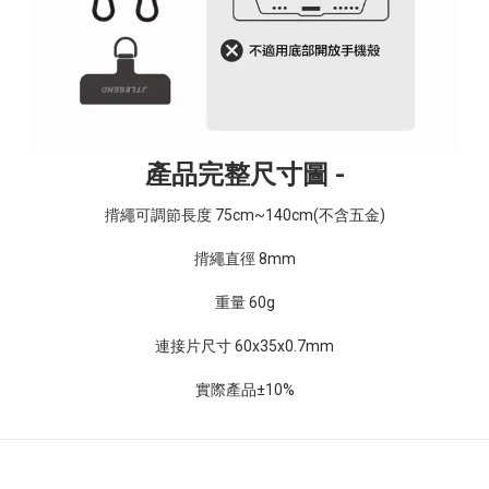
產品完整尺寸圖 -
揹繩可調節長度 75cm~140cm(不含五金)
揹繩直徑 8mm
重量 60g
連接片尺寸 60x35x0.7mm
實際產品±10%