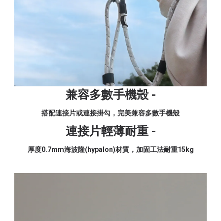
兼容多數手機殼 -
搭配連接片或連接掛勾，完美兼容多數手機殼
連接片輕薄耐重 -
厚度0.7mm海波隆(hypalon)材質，加固工法耐重15kg