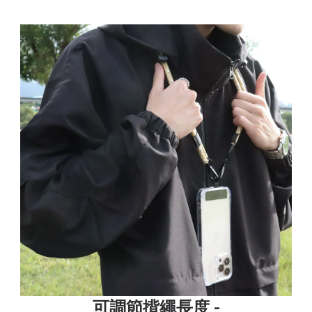
可調節揹繩長度 -