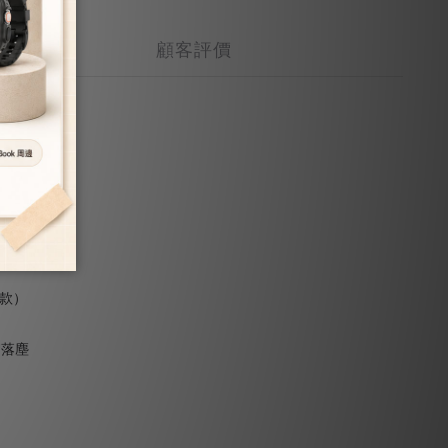
顧客評價
落塵