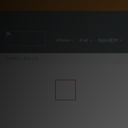
iPhone
iPad
Apple配件
全部商品
/
新品上市