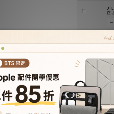
JT
座-
優惠價
Air
- 
優惠價
加入購物車